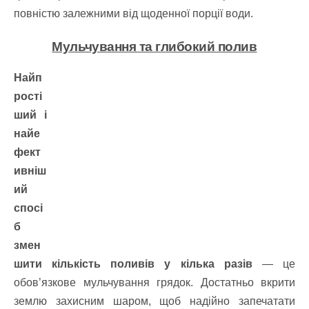
повністю залежними від щоденної порції води.
Мульчування та глибокий полив
Найп
рості
ший і
найе
фект
ивніш
ий
спосі
б
змен
шити кількість поливів у кілька разів
— це
обов’язкове мульчування грядок. Достатньо вкрити
землю захисним шаром, щоб надійно запечатати