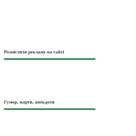
Розмістити рекламу на сайті
Гумор, жарти, анекдоти