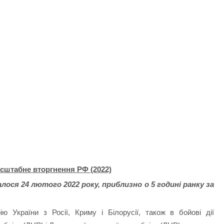
штабне вторгнення РФ (2022)
лося 24 лютого 2022 року, приблизно о 5 годині ранку за
ію України з Росії, Криму і Білорусії, також в бойові дії