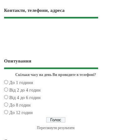
Контакти, телефони, адреса
Опитування
Скільки часу на день Ви проводите в телефоні?
До 1 години
Від 2 до 4 годин
Від 4 до 6 годин
До 8 годин
До 12 годин
Переглянути результати