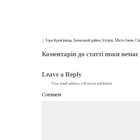
Гора Крем'янець
,
Ізюмський район
,
Історія
,
Місто Ізюм
,
Сі
Коментарів до статті поки немає
Leave a Reply
Your email address will not be published.
Comment