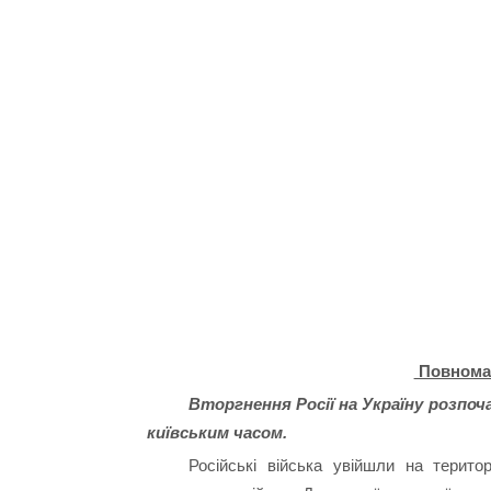
Повномас
Вторгнення Росії на Україну розпоча
київським часом.
Російські війська увійшли на територ