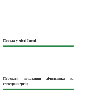
Погода у місті Ізюмі
Передати показання лічильника за
електроенергію