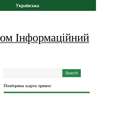
Українська
юм Інформаційний
Повітряна карта тривог