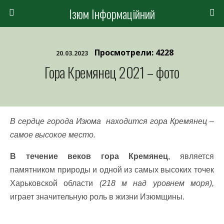
Ізюм Інформаційний
Просмотрели: 4228
20.03.2023
Гора Кремянец 2021 – фото
В сердце города Изюма находится гора Кремянец –
самое высокое место.
В течение веков гора Кремянец
, является
памятником природы и одной из самых высоких точек
Харьковской области
(218 м над уровнем моря),
играет значительную роль в жизни Изюмщины.