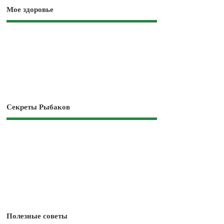
Мое здоровье
Секреты Рыбаков
Полезные советы