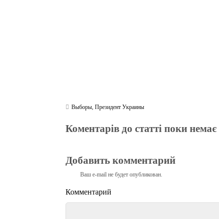
m
pp
Выборы
,
Президент Украины
Коментарів до статті поки немає
Добавить комментарий
Ваш e-mail не будет опубликован.
Комментарий