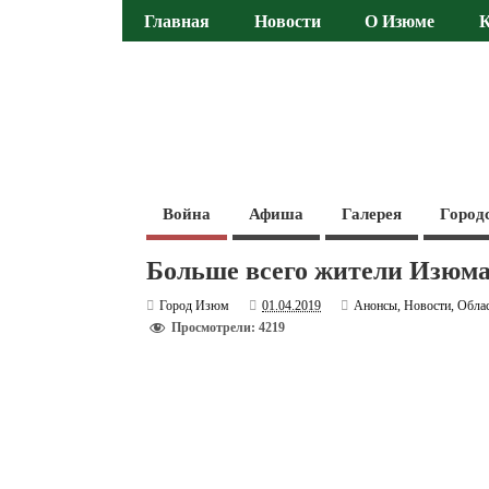
Главная
Новости
О Изюме
Война
Афиша
Галерея
Город
Больше всего жители Изюма 
Город Изюм
01.04.2019
Анонсы
,
Новости
,
Обла
Просмотрели: 4219