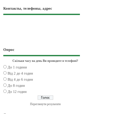
Контакты, телефоны, адрес
Опрос
Скільки часу на день Ви проводите в телефоні?
До 1 години
Від 2 до 4 годин
Від 4 до 6 годин
До 8 годин
До 12 годин
Переглянути результати