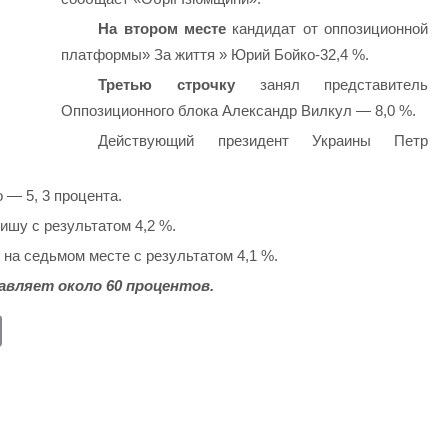
На втором месте
кандидат от оппозиционной
платформы» За життя » Юрий Бойко-32,4 %.
Третью строчку
занял представитель
Оппозиционного блока Александр Вилкул — 8,0 %.
Действующий президент Украины Петр
— 5, 3 процента.
шу с результатом 4,2 %.
на седьмом месте с результатом 4,1 %.
авляет около 60 процентов.
E
m
ail