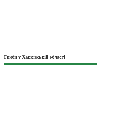
Гриби у Харківській області