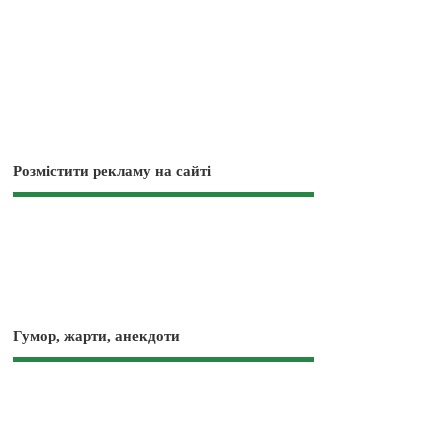
Розмістити рекламу на сайті
Гумор, жарти, анекдоти