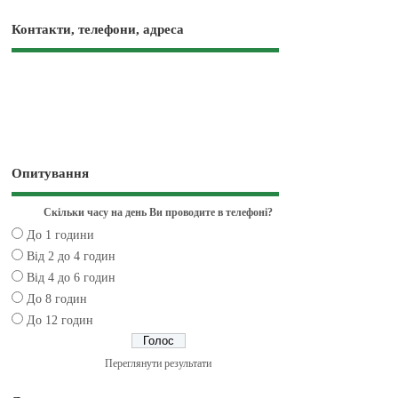
Контакти, телефони, адреса
Опитування
Скільки часу на день Ви проводите в телефоні?
До 1 години
Від 2 до 4 годин
Від 4 до 6 годин
До 8 годин
До 12 годин
Переглянути результати