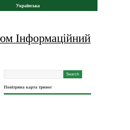
Українська
юм Інформаційний
Повітряна карта тривог