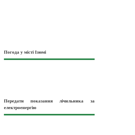
Погода у місті Ізюмі
Передати показання лічильника за
електроенергію