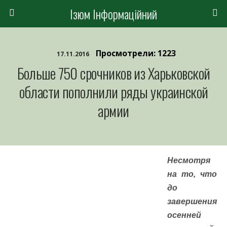
Ізюм Інформаційний
Просмотрели: 1223
17.11.2016
Больше 750 срочников из Харьковской
области пополнили ряды украинской
армии
Несмотря
на то, что
до
завершения
осенней