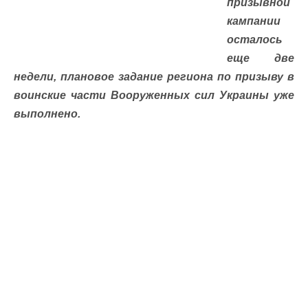
призывной
кампании
осталось
еще две
недели, плановое задание региона по призыву в
воинские части Вооруженных сил Украины уже
выполнено.