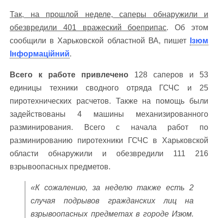
Так, на прошлой неделе, саперы обнаружили и
обезвредили 401 вражеский боеприпас
. Об этом
сообщили в Харьковской областной ВА, пишет
Ізюм
Інформаційний
.
Всего к работе привлечено
128 саперов и 53
единицы техники сводного отряда ГСЧС и 25
пиротехнических расчетов. Также на помощь были
задействованы 4 машины механизированного
разминирования. Всего с начала работ по
разминированию пиротехники ГСЧС в Харьковской
области обнаружили и обезвредили 111 216
взрывоопасных предметов.
«К сожалению, за неделю также есть 2
случая подрывов гражданских лиц на
взрывоопасных предметах в городе Изюм.