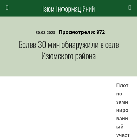
Ізюм Інформаційний
Просмотрели: 972
30.03.2023
Более 30 мин обнаружили в селе
Изюмского района
Плот
но
зами
ниро
ванн
ый
участ