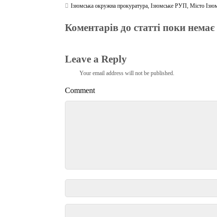
Ізюмська окружна прокуратура
,
Ізюмське РУП
,
Місто Ізю
Коментарів до статті поки немає
Leave a Reply
Your email address will not be published.
Comment