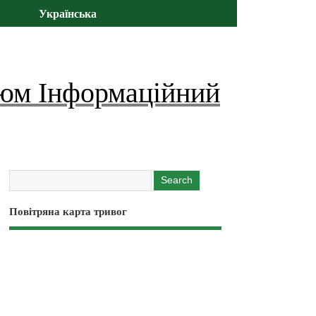
Українська
юм Інформаційний
Повітряна карта тривог