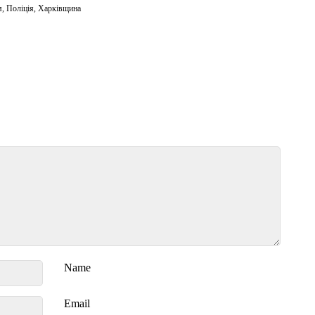
м
,
Поліція
,
Харківщина
Name
Email