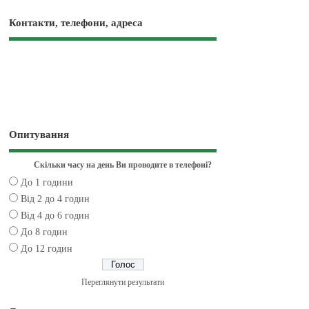
Контакти, телефони, адреса
Опитування
Скільки часу на день Ви проводите в телефоні?
До 1 години
Від 2 до 4 годин
Від 4 до 6 годин
До 8 годин
До 12 годин
Переглянути результати