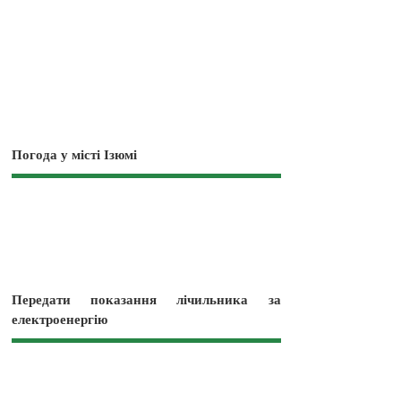
Погода у місті Ізюмі
Передати показання лічильника за
електроенергію