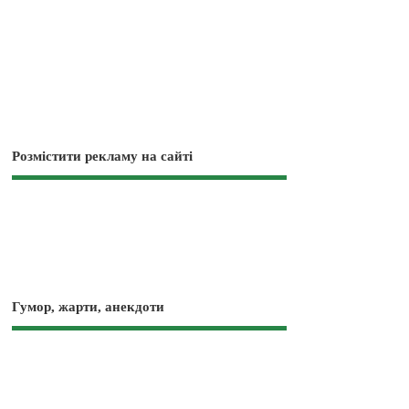
Розмістити рекламу на сайті
Гумор, жарти, анекдоти