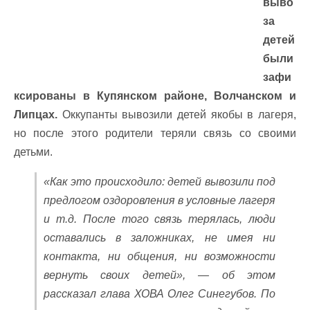
выво
за
детей
были
зафи
ксированы в Купянском районе, Волчанском и
Липцах.
Оккупанты вывозили детей якобы в лагеря,
но после этого родители теряли связь со своими
детьми.
«Как это происходило: детей вывозили под
предлогом оздоровления в условные лагеря
и т.д. После того связь терялась, люди
оставались в заложниках, не имея ни
контакта, ни общения, ни возможности
вернуть своих детей», — об этом
рассказал глава ХОВА Олег Синегубов. По