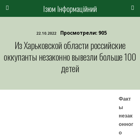
Ізюм Інформаційний
Просмотрели: 905
22.10.2022
Из Харьковской области российские
оккупанты незаконно вывезли больше 100
детей
Факт
ы
незак
онног
о