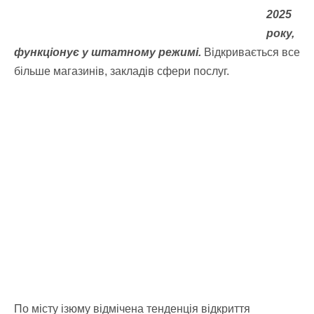
2025
року,
функціонує у штатному режимі.
Відкривається все
більше магазинів, закладів сфери послуг.
По місту ізюму відмічена тенденція відкриття