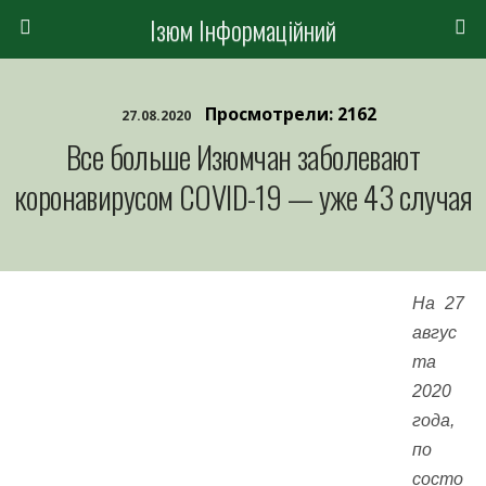
Ізюм Інформаційний
Просмотрели: 2162
27.08.2020
Все больше Изюмчан заболевают
коронавирусом COVID-19 — уже 43 случая
На 27
авгус
та
2020
года,
по
состо