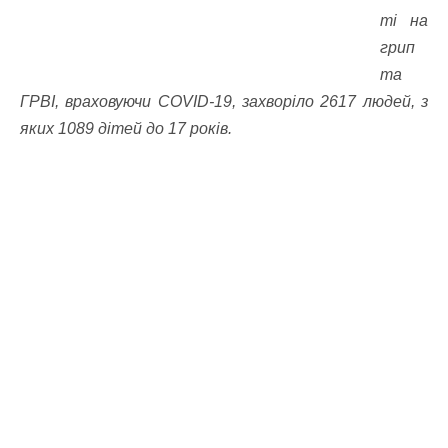
ті на
грип
та
ГРВІ, враховуючи COVID-19, захворіло 2617 людей, з
яких 1089 дітей до 17 років.