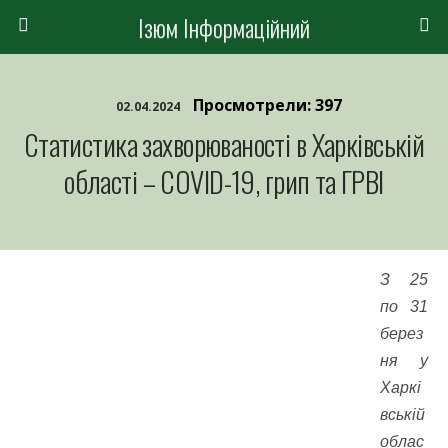
Ізюм Інформаційний
Просмотрели: 397
02.04.2024
Статистика захворюваності в Харківській
області – COVID-19, грип та ГРВІ
З 25
по 31
берез
ня у
Харкі
вській
облас