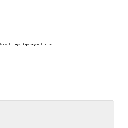
 Ізюм
,
Поліція
,
Харківщина
,
Шахраї