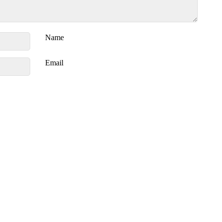
Name
Email