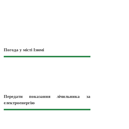
Погода у місті Ізюмі
Передати показання лічильника за
електроенергію