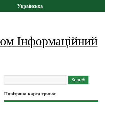
Українська
юм Інформаційний
Повітряна карта тривог