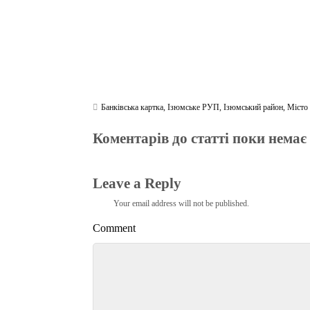
Банківська картка
,
Ізюмське РУП
,
Ізюмський район
,
Місто
Коментарів до статті поки немає
Leave a Reply
Your email address will not be published.
Comment