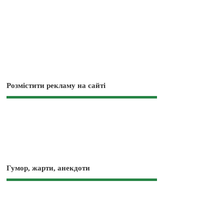
Розмістити рекламу на сайті
Гумор, жарти, анекдоти