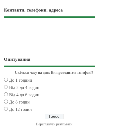
Контакти, телефони, адреса
Опитування
Скільки часу на день Ви проводите в телефоні?
До 1 години
Від 2 до 4 годин
Від 4 до 6 годин
До 8 годин
До 12 годин
Переглянути результати