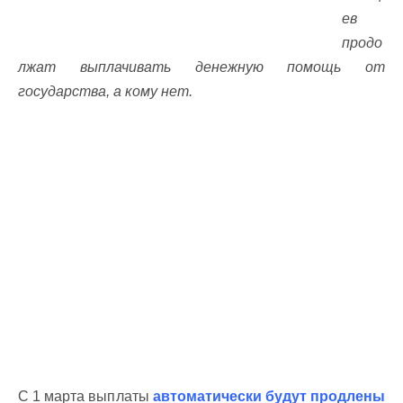
ев
продо
лжат выплачивать денежную помощь от
государства, а кому нет.
С 1 марта выплаты
автоматически будут продлены