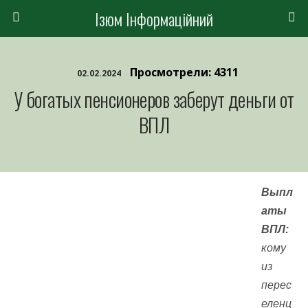
Ізюм Інформаційний
Просмотрели: 4311
02.02.2024
У богатых пенсионеров заберут деньги от
ВПЛ
Выпл
аты
ВПЛ:
кому
из
перес
еленц