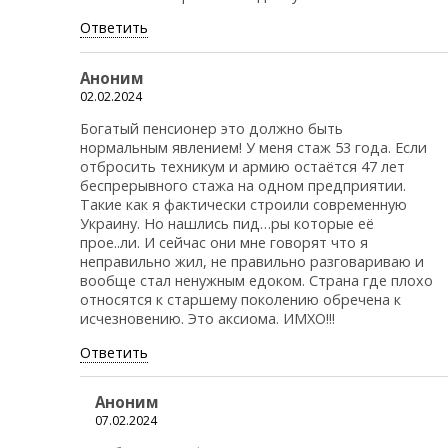
Ответить
Аноним
02.02.2024
Богатый пенсионер это должно быть
нормальным явлением! У меня стаж 53 года. Если
отбросить техникум и армию остаётся 47 лет
беспрерывного стажа на одном предприятии.
Такие как я фактически строили современную
Украину. Но нашлись пид…ры которые её
прое..ли. И сейчас они мне говорят что я
неправильно жил, не правильно разговариваю и
вообще стал ненужным едоком. Страна где плохо
относятся к старшему поколению обречена к
исчезновению. Это аксиома. ИМХО!!!
Ответить
Аноним
07.02.2024