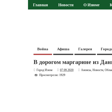
Главная
Новости
О Изюме
Война
Афиша
Галерея
Город
В дорогом маргарине из Да
Город Изюм
07.09.2020
Анонсы
,
Новости
,
Обла
Просмотрели: 1929