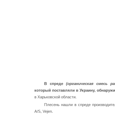
В спреде
(органическая смесь ра
который поставляли в Украину, обнаруж
в Харьковской области.
Плесень нашли в спреде производителя
A/S, Vejen.