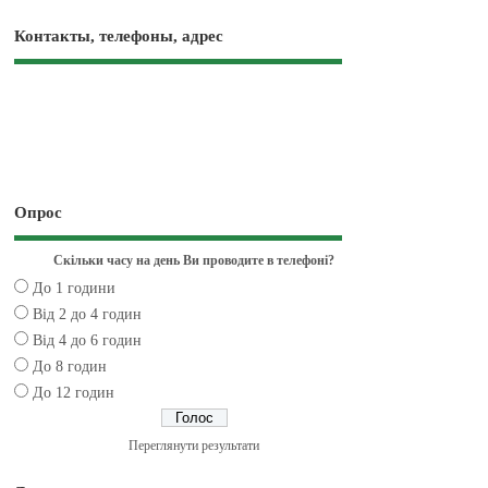
Контакты, телефоны, адрес
Опрос
Скільки часу на день Ви проводите в телефоні?
До 1 години
Від 2 до 4 годин
Від 4 до 6 годин
До 8 годин
До 12 годин
Переглянути результати