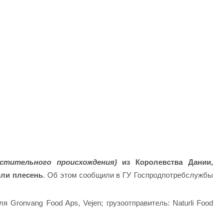
стительного происхождения)
из Королевства Дании,
или плесень
. Об этом сообщили в ГУ Госпродпотребслужбы
 Gronvang Food Aps, Vejen; грузоотправитель: Naturli Food