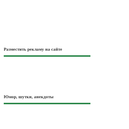
Разместить рекламу на сайте
Юмор, шутки, анекдоты