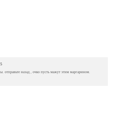
45
ы. отправьте назад , очко пусть мажут этим маргарином.