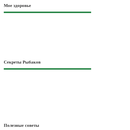
Мое здоровье
Секреты Рыбаков
Полезные советы