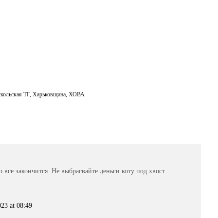
кольская ТГ
,
Харьковщина
,
ХОВА
 все закончится. Не выбрасвайте деньги коту под хвост.
23 at 08:49