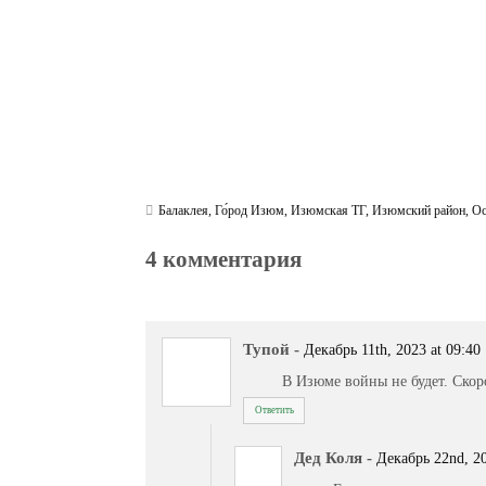
Балаклея
,
Го́род Изюм
,
Изюмская ТГ
,
Изюмский район
,
Ос
4 комментария
Тупой
-
Декабрь 11th, 2023 at 09:40
В Изюме войны не будет. Скоро
Ответить
Дед Коля
-
Декабрь 22nd, 20