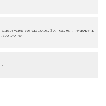
8
 главное успеть воспользоваться. Если хоть одну человеческую
т просто супер.
ть.