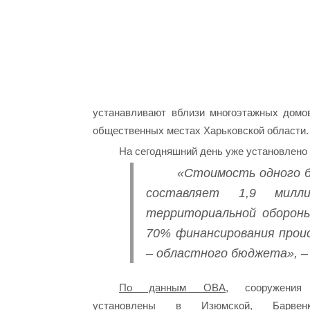
устанавливают вблизи многоэтажных домов
общественных местах Харьковской области.
На сегодняшний день уже установлено 
«Стоимость одного 
составляет 1,9 милл
территориальной обороны
70% финансирования прои
– областного бюджета», –
По данным ОВА,
сооружения
установлены в Изюмской, Барвенко