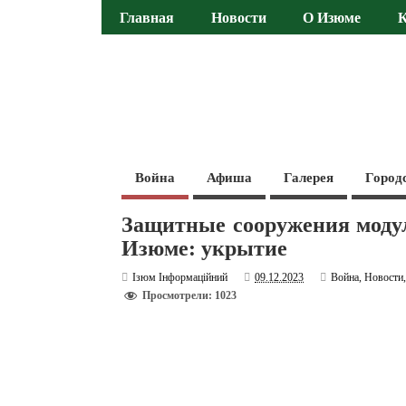
Главная
Новости
О Изюме
Война
Афиша
Галерея
Город
Защитные сооружения модул
Изюме: укрытие
Ізюм Інформаційний
09.12.2023
Война
,
Новости
Просмотрели: 1023