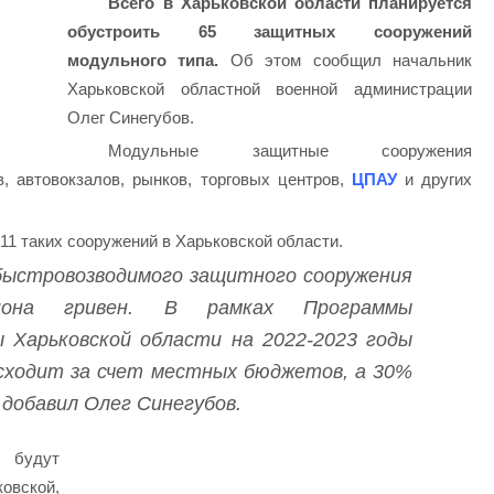
Всего в Харьковской области планируется
обустроить 65 защитных сооружений
модульного типа.
Об этом сообщил начальник
Харьковской областной военной администрации
Олег Синегубов.
Модульные защитные сооружения
, автовокзалов, рынков, торговых центров,
ЦПАУ
и других
11 таких сооружений в Харьковской области.
быстровозводимого защитного сооружения
иона гривен. В рамках Программы
 Харьковской области на 2022-2023 годы
сходит за счет местных бюджетов, а 30%
 добавил Олег Синегубов.
 будут
вской,