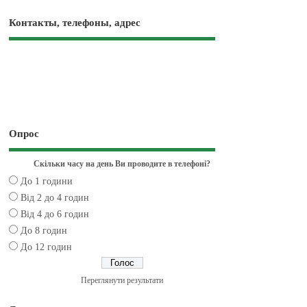
Контакты, телефоны, адрес
Опрос
Скільки часу на день Ви проводите в телефоні?
До 1 години
Від 2 до 4 годин
Від 4 до 6 годин
До 8 годин
До 12 годин
Переглянути результати