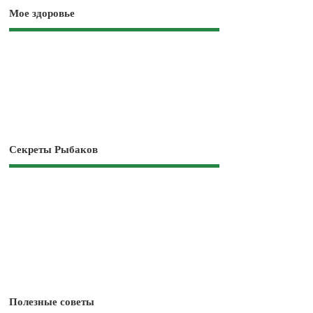
Мое здоровье
Секреты Рыбаков
Полезные советы