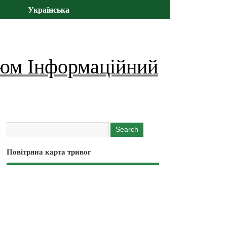
Українська
юм Інформаційний
Повітряна карта тривог