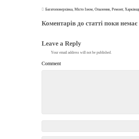
Багатоповерхівка
,
Місто Ізюм
,
Опалення
,
Ремонт
,
Харківщ
Коментарів до статті поки немає
Leave a Reply
Your email address will not be published.
Comment