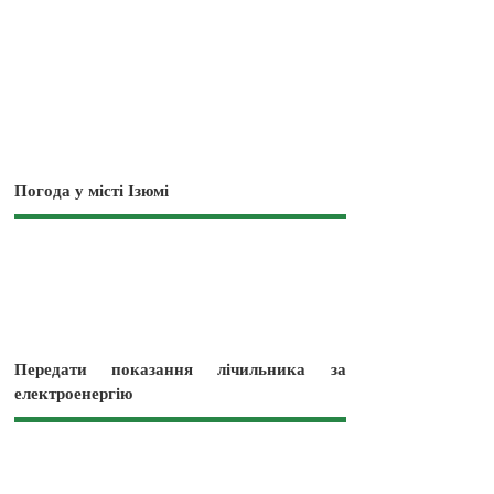
Погода у місті Ізюмі
Передати показання лічильника за
електроенергію