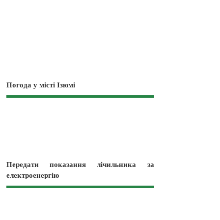
Погода у місті Ізюмі
Передати показання лічильника за
електроенергію