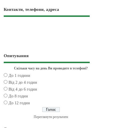
Контакти, телефони, адреса
Опитування
Скільки часу на день Ви проводите в телефоні?
До 1 години
Від 2 до 4 годин
Від 4 до 6 годин
До 8 годин
До 12 годин
Переглянути результати