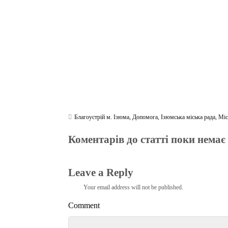
m
pp
Благоустрій м. Ізюма
,
Допомога
,
Ізюмська міська рада
,
Міс
Коментарів до статті поки немає
Leave a Reply
Your email address will not be published.
Comment