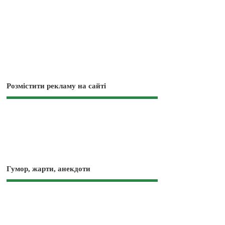
Розмістити рекламу на сайті
Гумор, жарти, анекдоти