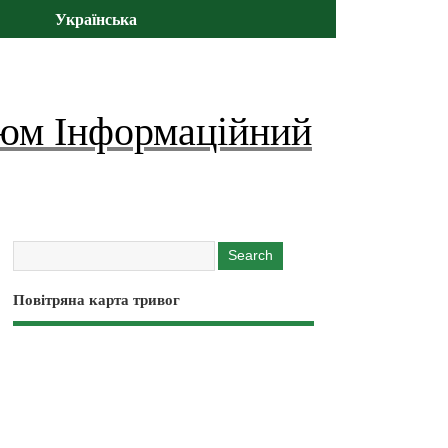
Українська
юм Інформаційний
Повітряна карта тривог