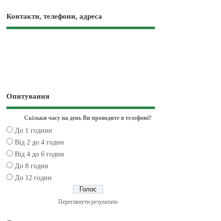
Контакти, телефони, адреса
Опитування
Скільки часу на день Ви проводите в телефоні?
До 1 години
Від 2 до 4 годин
Від 4 до 6 годин
До 8 годин
До 12 годин
Переглянути результати