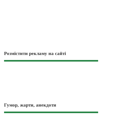
Розмістити рекламу на сайті
Гумор, жарти, анекдоти