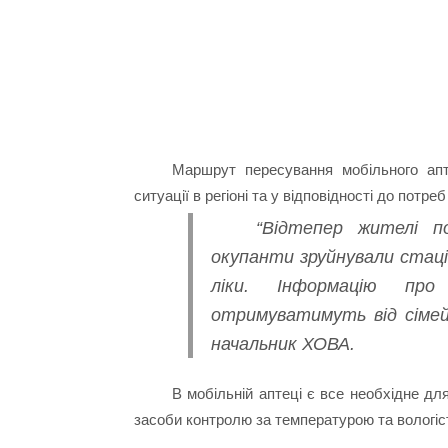
Маршрут пересування мобільного апт
ситуації в регіоні та у відповідності до потре
“Відтепер жителі п
окупанти зруйнували стаці
ліки. Інформацію пр
отримуватимуть від сімейн
начальник ХОВА.
В мобільній аптеці є все необхідне для
засоби контролю за температурою та вологіс