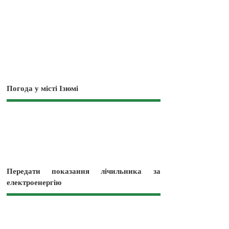
Погода у місті Ізюмі
Передати показання лічильника за
електроенергію