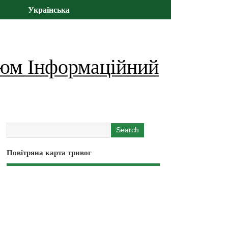
Українська
юм Інформаційний
Повітряна карта тривог