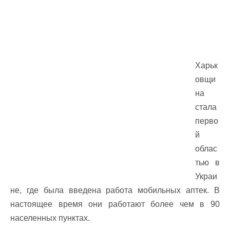
Харьк
овщи
на
стала
перво
й
облас
тью в
Украи
не, где была введена работа мобильных аптек. В
настоящее время они работают более чем в 90
населенных пунктах.