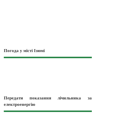
Погода у місті Ізюмі
Передати показання лічильника за
електроенергію