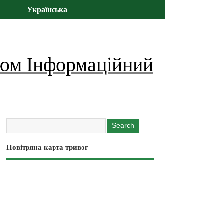
Українська
юм Інформаційний
Повітряна карта тривог