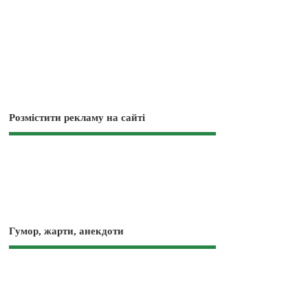
Розмістити рекламу на сайті
Гумор, жарти, анекдоти