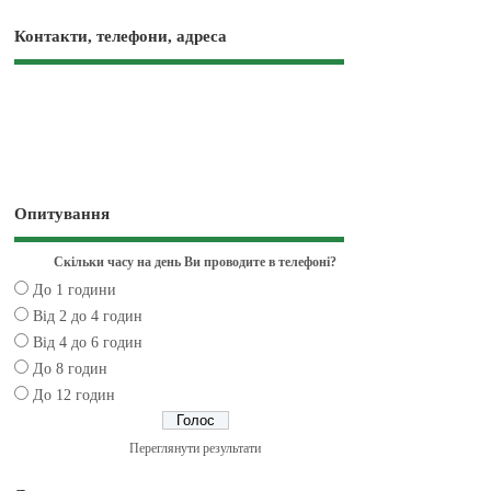
Контакти, телефони, адреса
Опитування
Скільки часу на день Ви проводите в телефоні?
До 1 години
Від 2 до 4 годин
Від 4 до 6 годин
До 8 годин
До 12 годин
Переглянути результати