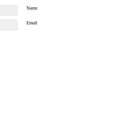
Name
Email