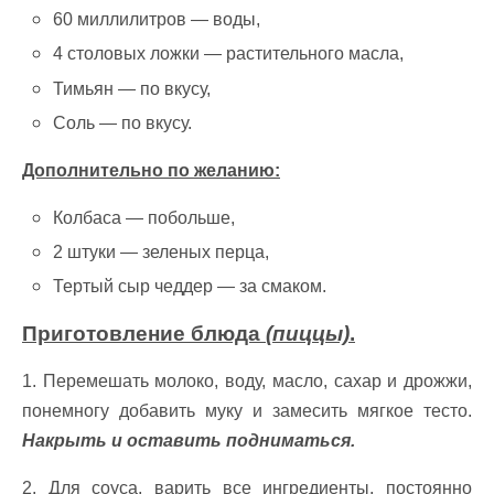
60 миллилитров — воды,
4 столовых ложки — растительного масла,
Тимьян — по вкусу,
Соль — по вкусу.
Дополнительно по желанию:
Колбаса — побольше,
2 штуки — зеленых перца,
Тертый сыр чеддер — за смаком.
Приготовление блюда
(пиццы)
.
1. Перемешать молоко, воду, масло, сахар и дрожжи,
понемногу добавить муку и замесить мягкое тесто.
Накрыть и оставить подниматься.
2. Для соуса, варить все ингредиенты, постоянно