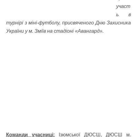
участ
ь в
турнірі з міні-футболу, присвяченого Дню Захисника
України у м. Зміїв на стадіоні «Авангард».
Команди учасниці:
Ізюмської ДЮСШ, ДЮСШ м.