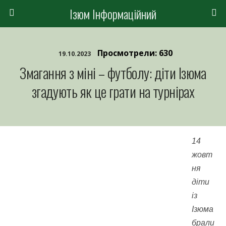
Ізюм Інформаційний
Просмотрели: 630
19.10.2023
Змагання з міні – футболу: діти Ізюма
згадують як це грати на турнірах
14
жовт
ня
діти
із
Ізюма
брали