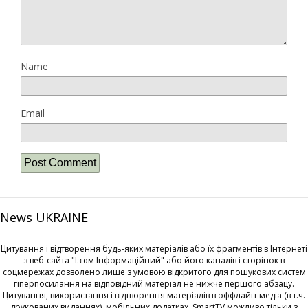
Name
Email
News UKRAINE
Цитування і відтворення будь-яких матеріалів або їх фрагментів в Інтернеті
з веб-сайта "Ізюм Інформаційний" або його каналів і сторінок в
соцмережах дозволено лише з умовою відкритого для пошукових систем
гіперпосилання на відповідний матеріал не нижче першого абзацу.
Цитування, використання і відтворення матеріалів в оффлайн-медіа (в т.ч.
друкованих виданнях), мобільних додатках, SmartTV можливо тільки з