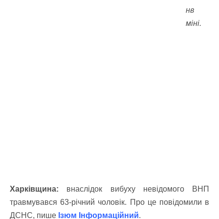
нв
міні.
Харківщина:
внаслідок вибуху невідомого ВНП
травмувався 63-річний чоловік. Про це повідомили в
ДСНС, пише
Ізюм Інформаційний
.