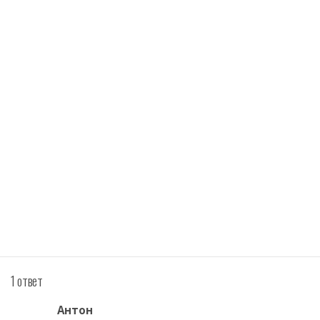
1 ответ
Антон