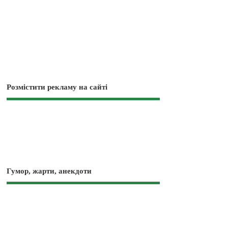
Розмістити рекламу на сайті
Гумор, жарти, анекдоти