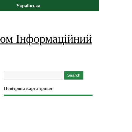
Українська
юм Інформаційний
Повітряна карта тривог