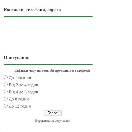
Контакти, телефони, адреса
Опитування
Скільки часу на день Ви проводите в телефоні?
До 1 години
Від 2 до 4 годин
Від 4 до 6 годин
До 8 годин
До 12 годин
Переглянути результати