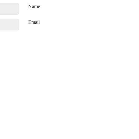
Name
Email