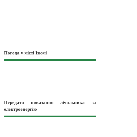
Погода у місті Ізюмі
Передати показання лічильника за
електроенергію