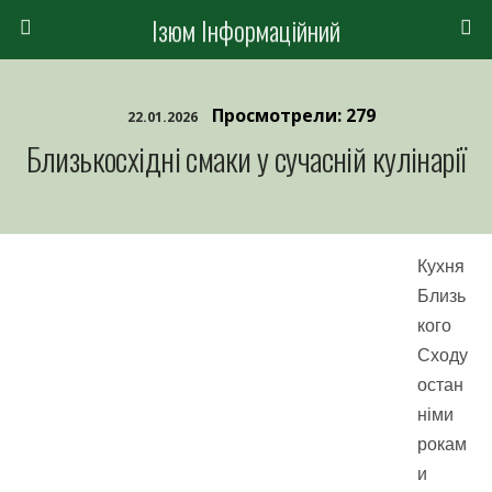
Ізюм Інформаційний
Просмотрели: 279
22.01.2026
Близькосхідні смаки у сучасній кулінарії
Кухня
Близь
кого
Сходу
остан
німи
рокам
и