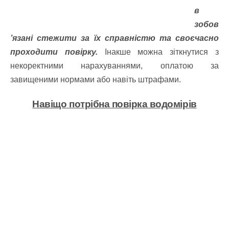
в
зобов
’язані стежити за їх справністю та своєчасно
проходити повірку.
Інакше можна зіткнутися з
некоректними нарахуваннями, оплатою за
завищеними нормами або навіть штрафами.
Навіщо потрібна повірка водомірів