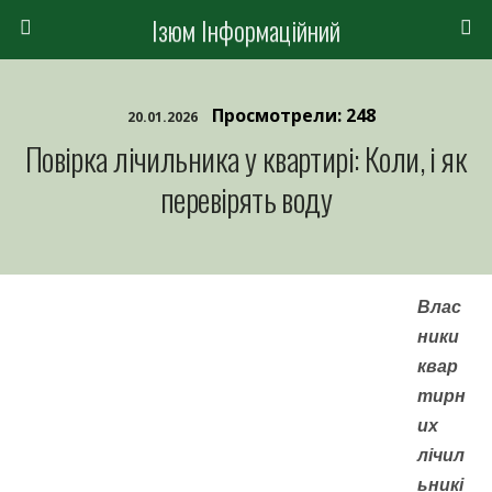
Ізюм Інформаційний
Просмотрели: 248
20.01.2026
Повірка лічильника у квартирі: Коли, і як
перевірять воду
Влас
ники
квар
тирн
их
лічил
ьникі