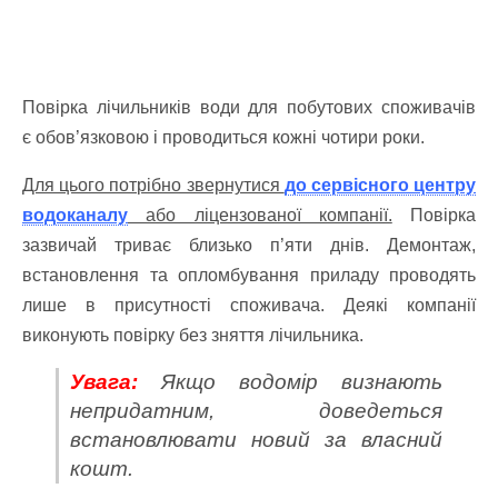
Повірка лічильників води для побутових споживачів
є обов’язковою і проводиться кожні чотири роки.
Для цього потрібно звернутися
до сервісного центру
водоканалу
або ліцензованої компанії.
Повірка
зазвичай триває близько п’яти днів. Демонтаж,
встановлення та опломбування приладу проводять
лише в присутності споживача. Деякі компанії
виконують повірку без зняття лічильника.
Увага:
Якщо водомір визнають
непридатним, доведеться
встановлювати новий за власний
кошт.