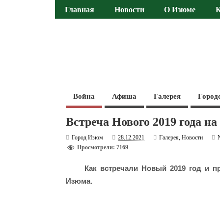
Главная
Новости
О Изюме
Война
Афиша
Галерея
Город
Встреча Нового 2019 года н
Город Изюм
28.12.2021
Галерея
,
Новости
Просмотрели: 7169
Как встречали Новый 2019 год и п
Изюма.