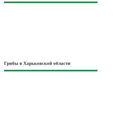
Грибы в Харьковской области