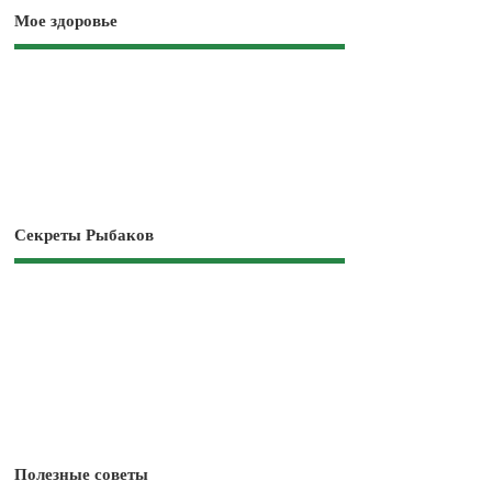
Мое здоровье
Секреты Рыбаков
Полезные советы