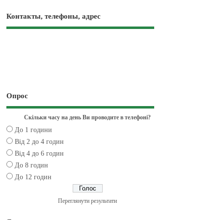
Контакты, телефоны, адрес
Опрос
Скільки часу на день Ви проводите в телефоні?
До 1 години
Від 2 до 4 годин
Від 4 до 6 годин
До 8 годин
До 12 годин
Переглянути результати