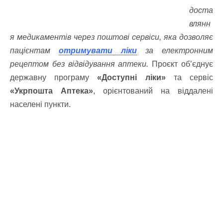
доста
влянн
я медикаментів через поштові сервіси, яка дозволяє
пацієнтам
отримувати ліки
за електронним
рецептом без відвідування аптеки.
Проєкт об’єднує
державну програму
«Доступні ліки»
та сервіс
«Укрпошта Аптека»
, орієнтований на віддалені
населені пункти.