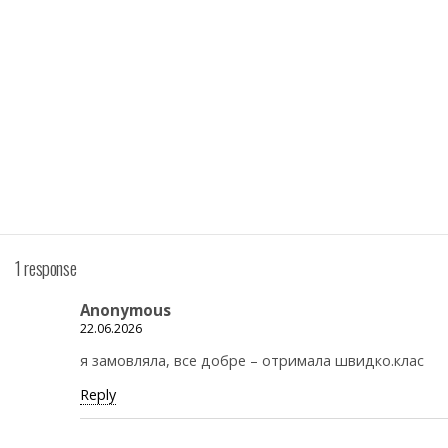
1 response
Anonymous
22.06.2026
я замовляла, все добре – отримала швидко.клас
Reply