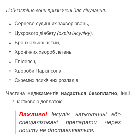
Найчастіше вони призначені для лікування:
Серцево-судинних захворювань,
Цукрового діабету
(окрім інсуліну),
Бронхіальної астми,
Хронічних хвороб легень,
Епілепсії,
Хвороби Паркінсона,
Окремих психічних розладів.
Частина медикаментів
надається безоплатно
, інші
— з частковою доплатою.
Важливо!
Інсулін, наркотичні або
спеціалізовані препарати через
пошту не доставляються.