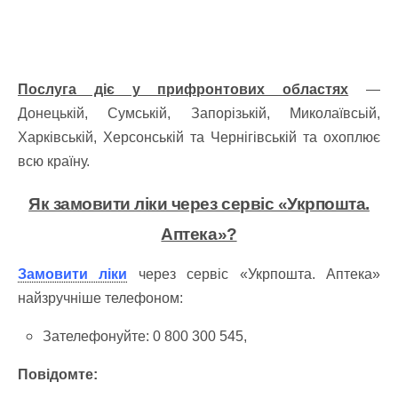
Послуга діє у прифронтових областях
—
Донецькій, Сумській, Запорізькій, Миколаївсьій,
Харківській, Херсонській та Чернігівській та охоплює
всю країну.
Як замовити ліки через сервіс «Укрпошта.
Аптека»?
Замовити ліки
через сервіс «Укрпошта. Аптека»
найзручніше телефоном:
Зателефонуйте: 0 800 300 545,
Повідомте: