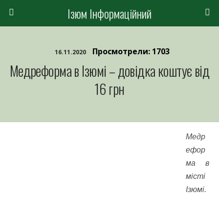
Ізюм Інформаційний
Просмотрели: 1703
16.11.2020
Медреформа в Ізюмі – довідка коштує від
16 грн
Медр
ефор
ма в
місті
Ізюмі.