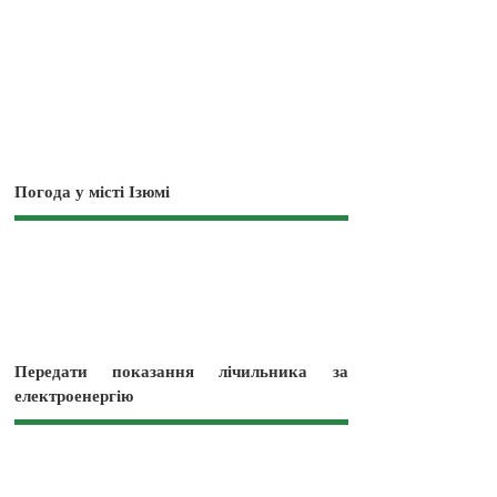
Погода у місті Ізюмі
Передати показання лічильника за
електроенергію