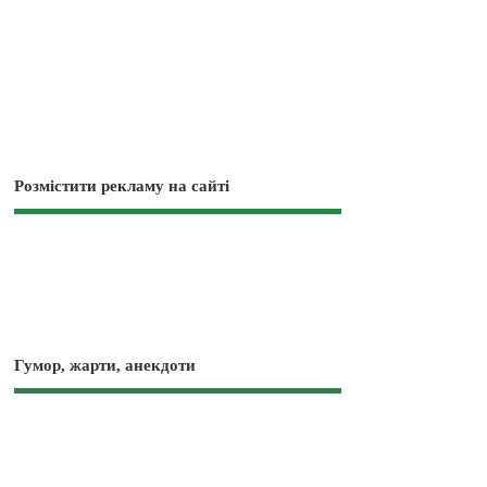
Розмістити рекламу на сайті
Гумор, жарти, анекдоти