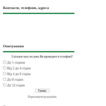
Контакти, телефони, адреса
Опитування
Скільки часу на день Ви проводите в телефоні?
До 1 години
Від 2 до 4 годин
Від 4 до 6 годин
До 8 годин
До 12 годин
Переглянути результати