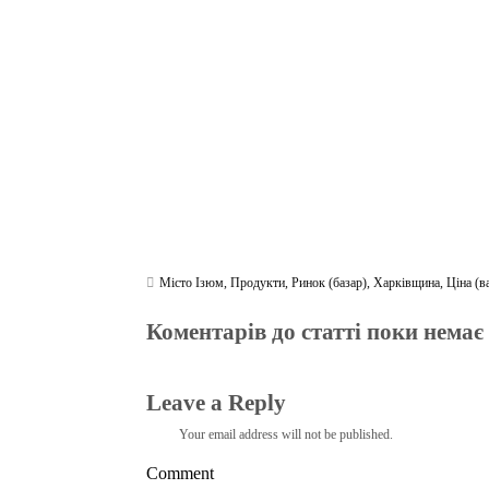
ok
r
a
A
m
pp
Місто Ізюм
,
Продукти
,
Ринок (базар)
,
Харківщина
,
Ціна (в
Коментарів до статті поки немає
Leave a Reply
Your email address will not be published.
Comment