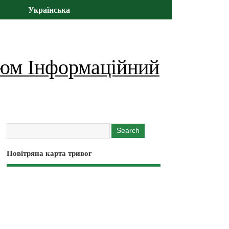
Українська
юм Інформаційний
Повітряна карта тривог