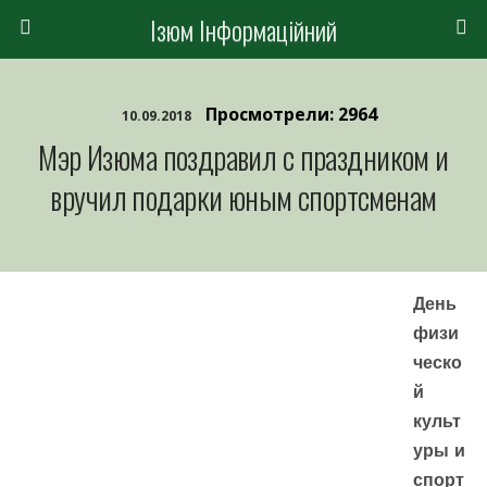
Ізюм Інформаційний
Просмотрели: 2964
10.09.2018
Мэр Изюма поздравил с праздником и
вручил подарки юным спортсменам
День
физи
ческо
й
культ
уры и
спорт