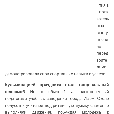
тия в
пока
затель
ных
высту
плени
ях
перед
зрите
лями
демонстрировали свои спортивные навыки и успехи.
Кульминацией праздника стал танцевальный
флешмоб.
Но не обычный, а подготовленный
педагогами учебных заведений города Изюм. Около
полусотни учителей под ритмичную музыку слаженно
выполняли движения, побуждая молодежь к