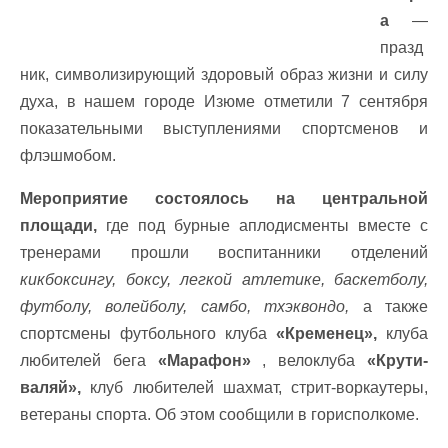
а
—
празд
ник, символизирующий здоровый образ жизни и силу
духа, в нашем городе Изюме отметили 7 сентября
показательными выступлениями спортсменов и
флэшмобом.
Мероприятие состоялось на центральной
площади,
где под бурные аплодисменты вместе с
тренерами прошли воспитанники отделений
кикбоксингу, боксу, легкой атлетике, баскетболу,
футболу, волейболу, самбо, тхэквондо,
а также
спортсмены футбольного клуба
«Кременец»,
клуба
любителей бега
«Марафон»
, велоклуба
«Крути-
валяй»,
клуб любителей шахмат, стрит-воркаутеры,
ветераны спорта. Об этом сообщили в горисполкоме.