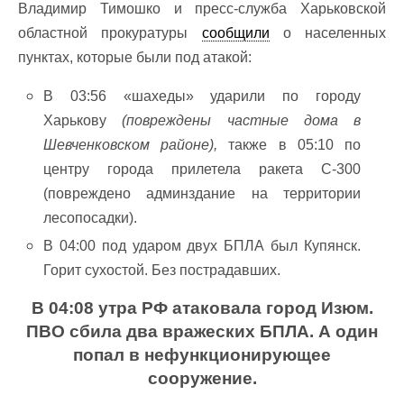
Владимир Тимошко и пресс-служба Харьковской
областной прокуратуры
сообщили
о населенных
пунктах, которые были под атакой:
В 03:56 «шахеды» ударили по городу
Харькову
(повреждены частные дома в
Шевченковском районе),
также в 05:10 по
центру города прилетела ракета С-300
(повреждено админздание на территории
лесопосадки).
В 04:00 под ударом двух БПЛА был Купянск.
Горит сухостой. Без пострадавших.
В 04:08 утра РФ атаковала город Изюм.
ПВО сбила два вражеских БПЛА. А один
попал в нефункционирующее
сооружение.