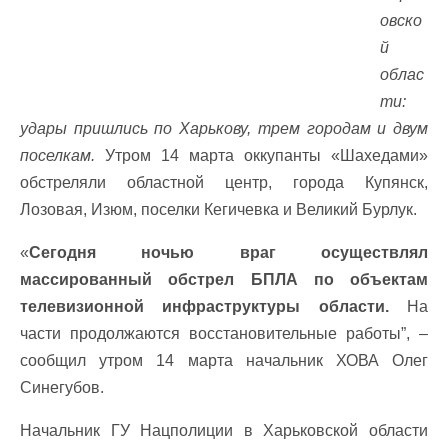
овско
й
облас
ти:
удары пришлись по Харькову, трем городам и двум
поселкам.
Утром 14 марта оккупанты «Шахедами»
обстреляли областной центр, города Купянск,
Лозовая, Изюм, поселки Кегичевка и Великий Бурлук.
«
Сегодня ночью враг осуществлял
массированный обстрел БПЛА по объектам
телевизионной инфраструктуры области.
На
части продолжаются восстановительные работы”, –
сообщил утром 14 марта начальник ХОВА Олег
Синегубов.
Начальник ГУ Нацполиции в Харьковской области