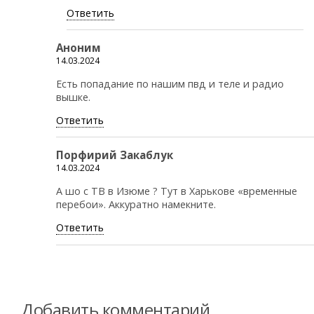
Ответить
Аноним
14.03.2024
Есть попадание по нашим пвд и теле и радио
вышке.
Ответить
Порфирий Закаблук
14.03.2024
А шо с ТВ в Изюме ? Тут в Харькове «временные
перебои». Аккуратно намекните.
Ответить
Добавить комментарий