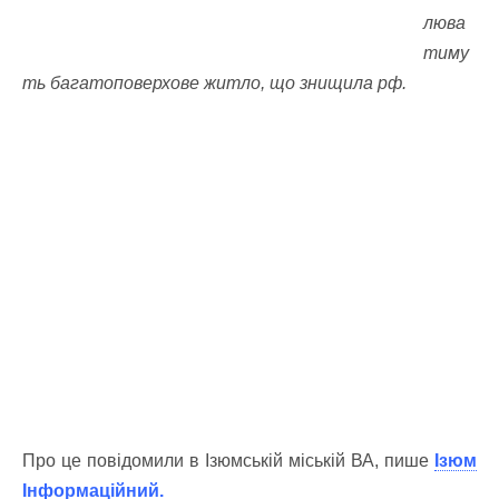
люва
тиму
ть багатоповерхове житло, що знищила рф.
Про це повідомили в Ізюмській міській ВА, пише
Ізюм
Інформаційний
.