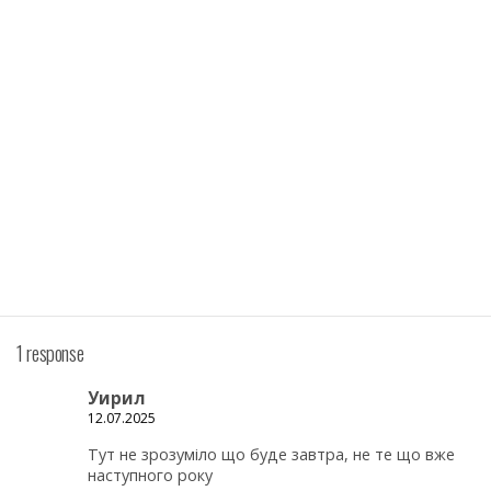
1 response
Уирил
12.07.2025
Тут не зрозуміло що буде завтра, не те що вже
наступного року