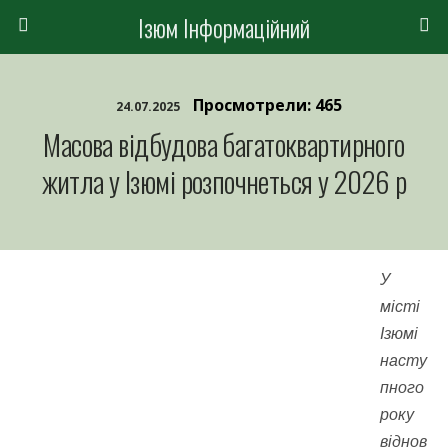
Ізюм Інформаційний
Просмотрели: 465
24.07.2025
Масова відбудова багатоквартирного
житла у Ізюмі розпочнеться у 2026 р
У
місті
Ізюмі
насту
пного
року
віднов