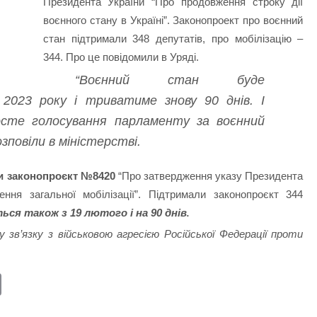
Президента України “Про продовження строку дії
воєнного стану в Україні”. Законопроект про воєнний
стан підтримали 348 депутатів, про мобілізацію –
344. Про це повідомили в Уряді.
“Воєнний стан буде
2023 року і триватиме знову 90 днів. І
сте голосування парламенту за воєнний
зповіли в міністерстві.
ли законопроєкт №8420
“Про затвердження указу Президента
ння загальної мобілізації”. Підтримали законопроєкт 344
ться також з 19 лютого і на 90 днів
.
зв’язку з військовою агресією Російської Федерації проти
E
m