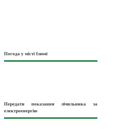
Погода у місті Ізюмі
Передати показання лічильника за
електроенергію