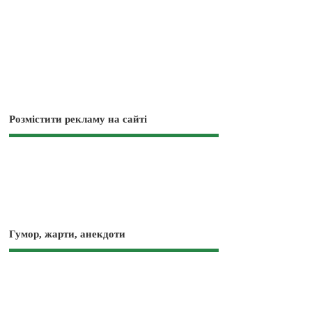
Розмістити рекламу на сайті
Гумор, жарти, анекдоти