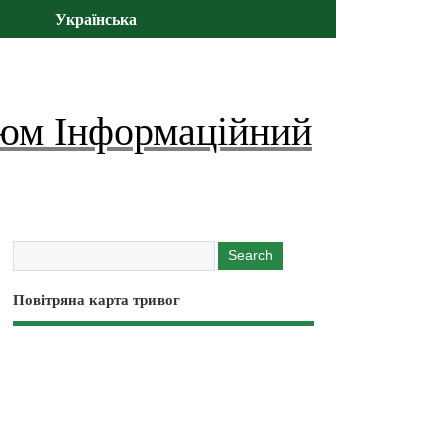
Українська
юм Інформаційний
Повітряна карта тривог