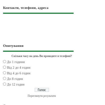
Контакти, телефони, адреса
Опитування
Скільки часу на день Ви проводите в телефоні?
До 1 години
Від 2 до 4 годин
Від 4 до 6 годин
До 8 годин
До 12 годин
Переглянути результати