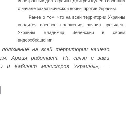
иностранных дел Украины Дмитрий Кулеба сообщил
о начале захватнической войны против Украины
Ранее о том, что на всей территории Украины
вводится военное положение, заявил президент
Украины Владимир Зеленский в своем
видеообращении.
 положение на всей территории нашего
ем. Армия работает. На связи с вами
 и Кабинет министров Украины», —
E
m
ail