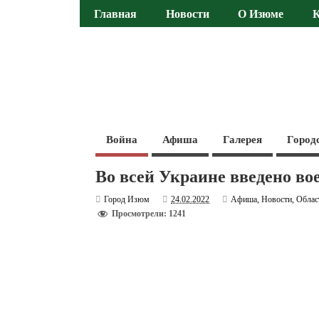
Главная
Новости
О Изюме
Война
Афиша
Галерея
Город
Во всей Украине введено во
Город Изюм
24.02.2022
Афиша
,
Новости
,
Облас
Просмотрели: 1241