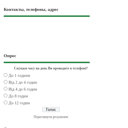
Контакты, телефоны, адрес
Опрос
Скільки часу на день Ви проводите в телефоні?
До 1 години
Від 2 до 4 годин
Від 4 до 6 годин
До 8 годин
До 12 годин
Переглянути результати