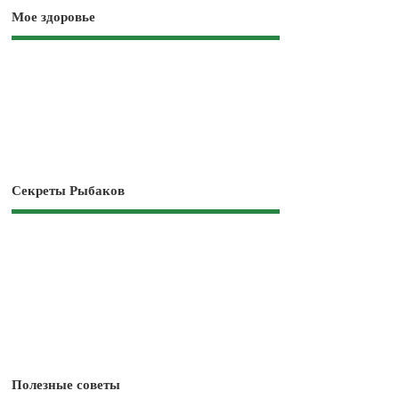
Мое здоровье
Секреты Рыбаков
Полезные советы