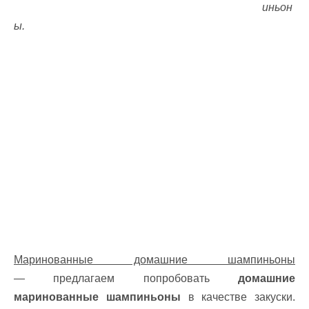
иньон
ы.
Маринованные домашние шампиньоны
— предлагаем попробовать
домашние
маринованные шампиньоны
в качестве закуски.