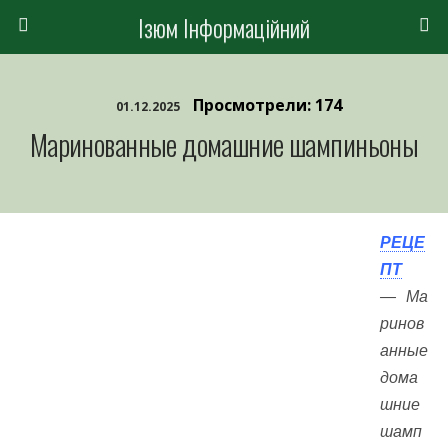
Ізюм Інформаційний
Просмотрели: 174
01.12.2025
Маринованные домашние шампиньоны
РЕЦЕ
ПТ
— Ма
ринов
анные
дома
шние
шамп