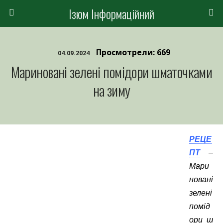
Ізюм Інформаційний
Просмотрели: 669
04.09.2024
Мариновані зелені помідори шматочками
на зиму
РЕЦЕ
ПТ
–
Мари
новані
зелені
помід
ори ш