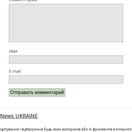
Имя
E-mail
News UKRAINE
Цитування і відтворення будь-яких матеріалів або їх фрагментів в Інтернеті