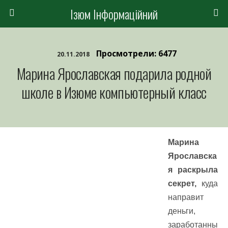
Ізюм Інформаційний
Просмотрели: 6477
20.11.2018
Марина Ярославская подарила родной
школе в Изюме компьютерный класс
Марина
Ярославска
я раскрыла
секрет,
куда
направит
деньги,
заработанны