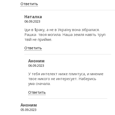
Ответить
Наталка
06.09.2023
Іди в $раку, а не в Україну вона зібралася.
Рашка- твоя могила. Наша земля навіть труп
твій не прийме.
Ответить
Аноним
06.09.2023
У тебя интелект ниже плинтуса, и мнение
твое никого не интересует. Наберись
ума сначала.
Ответить
Аноним
05.09.2023