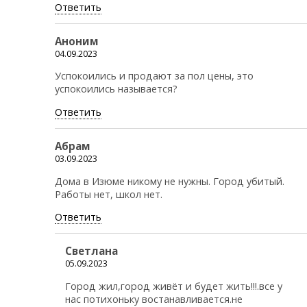
Ответить
Аноним
04.09.2023
Успокоились и продают за пол цены, это
успокоились называется?
Ответить
Абрам
03.09.2023
Дома в Изюме никому не нужны. Город убитый.
Работы нет, школ нет.
Ответить
Светлана
05.09.2023
Город жил,город живёт и будет жить!!!.все у
нас потихоньку востанавливается.не