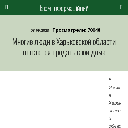
Ізюм Інформаційний
Просмотрели: 70048
03.09.2023
Многие люди в Харьковской области
пытаются продать свои дома
В
Изюм
е
Харьк
овско
й
облас