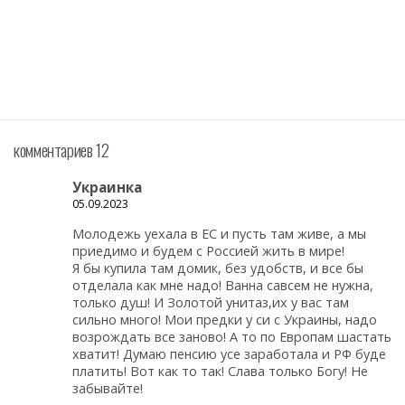
комментариев 12
Украинка
05.09.2023
Молодежь уехала в ЕС и пусть там живе, а мы
приедимо и будем с Россией жить в мире!
Я бы купила там домик, без удобств, и все бы
отделала как мне надо! Ванна савсем не нужна,
только душ! И Золотой унитаз,их у вас там
сильно много! Мои предки у си с Украины, надо
возрождать все заново! А то по Европам шастать
хватит! Думаю пенсию усе заработала и РФ буде
платить! Вот как то так! Слава только Богу! Не
забывайте!