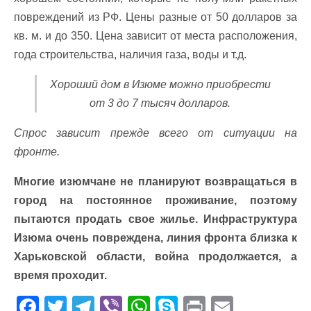
повреждений из РФ. Цены разные от 50 долларов за
кв. м. и до 350. Цена зависит от места расположения,
года строительства, наличия газа, воды и т.д.
Хороший дом в Изюме можно приобрести
от 3 до 7 тысяч долларов.
Спрос зависит прежде всего от ситуации на
фронте.
Многие изюмчане не планируют возвращаться в
город на постоянное проживание, поэтому
пытаются продать свое жилье. Инфраструктура
Изюма очень повреждена, линия фронта близка к
Харьковской области, война продолжается, а
время проходит.
F
T
T
Vi
W
S
Pr
E