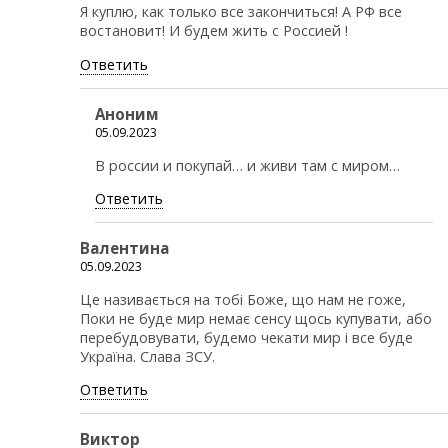
Я куплю, как только все закончиться! А РФ все
востановит! И будем жить с Россией !
Ответить
Аноним
05.09.2023
В россии и покупай… и живи там с миром…
Ответить
Валентина
05.09.2023
Це називається на тобі Боже, що нам не гоже,
Поки не буде мир немає сенсу щось купувати, або
перебудовувати, будемо чекати мир і все буде
Україна. Слава ЗСУ.
Ответить
Виктор