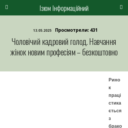
Ізюм Інформаційний
Просмотрели: 431
13.05.2025
Чоловічий кадровий голод. Навчання
жінок новим професіям – безкоштовно
Рино
к
праці
стика
ється
з
брако