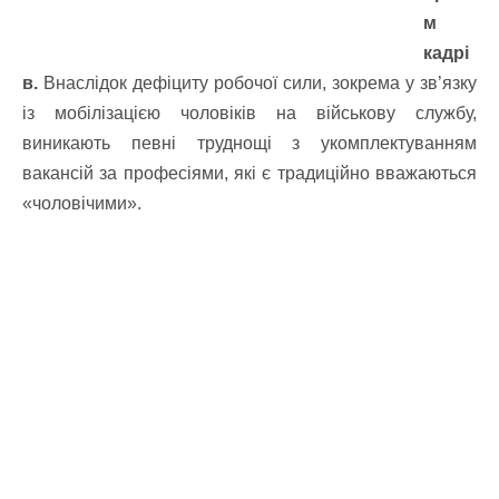
м
кадрі
в.
Внаслідок дефіциту робочої сили, зокрема у зв’язку
із мобілізацією чоловіків на військову службу,
виникають певні труднощі з укомплектуванням
вакансій за професіями, які є традиційно вважаються
«чоловічими».