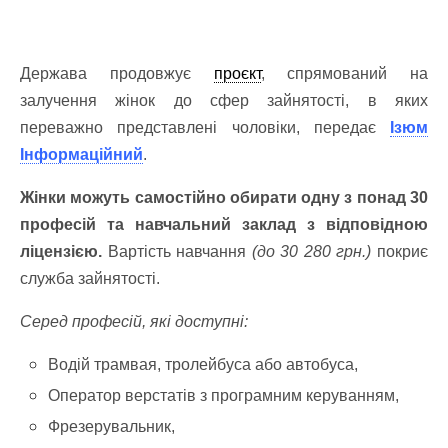
Держава продовжує
проєкт
, спрямований на
залучення жінок до сфер зайнятості, в яких
переважно представлені чоловіки, передає
Ізюм
Інформаційний
.
Жінки можуть самостійно обирати одну з понад 30
професій та навчальний заклад з відповідною
ліцензією.
Вартість навчання
(до 30 280 грн.)
покриє
служба зайнятості.
Серед професій, які доступні:
Водій трамвая, тролейбуса або автобуса,
Оператор верстатів з програмним керуванням,
Фрезерувальник,