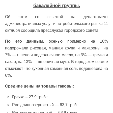
бакалейной группы.
Об этом со ссылкой на департамент
административных услуг и потребительского рынка 11
октября сообщила пресслужба городского совета.
По его данным,
осенью примерно на 10%
подорожали рисовая, манная крупа и макароны, на
7% — пшено и подсолнечное масло, на 3% — гречка и
сахар, на 13% — пшеничная мука. В городском совете
отмечают, что кухонная каменная соль подешевела на
6%.
Средние цены на товары таковы:
Гречка – 27,9 грн/кг,
Рис длиннозернистый — 63,7 грн/кг,
Рис круглозернистый — 63,9 грн/кг,