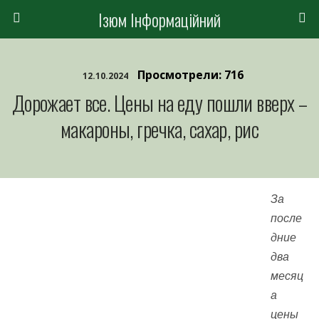
Ізюм Інформаційний
Просмотрели: 716
12.10.2024
Дорожает все. Цены на еду пошли вверх –
макароны, гречка, сахар, рис
За
после
дние
два
месяц
а
цены