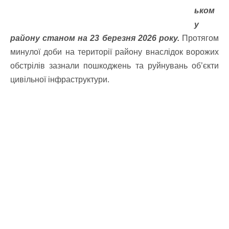
ьком
у
району станом на 23 березня 2026 року.
Протягом
минулої доби на території району внаслідок ворожих
обстрілів зазнали пошкоджень та руйнувань об’єкти
цивільної інфраструктури.