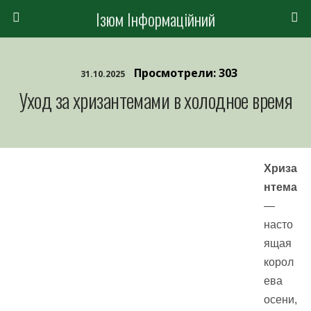
Ізюм Інформаційний
Просмотрели: 303
31.10.2025
Уход за хризантемами в холодное время
Хриза
нтема
—
насто
ящая
корол
ева
осени,