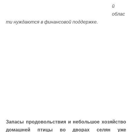
й
облас
ти нуждаются в финансовой поддержке.
Запасы продовольствия и небольшое хозяйство
домашней птицы во дворах селян уже