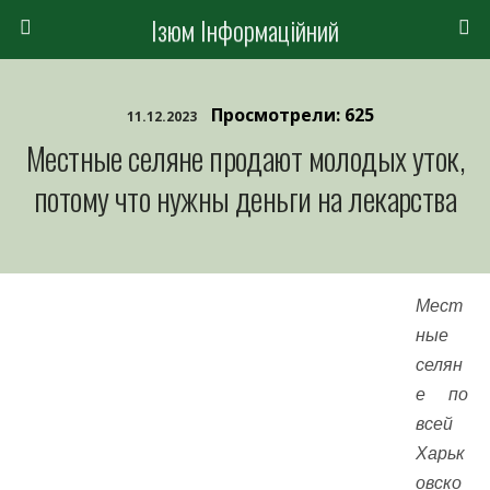
Ізюм Інформаційний
Просмотрели: 625
11.12.2023
Местные селяне продают молодых уток,
потому что нужны деньги на лекарства
Мест
ные
селян
е по
всей
Харьк
овско