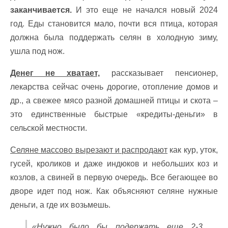
заканчивается.
И это еще не начался новый 2024
год. Еды становится мало, почти вся птица, которая
должна была поддержать селян в холодную зиму,
ушла под нож.
Денег не хватает,
рассказывает пенсионер,
лекарства сейчас очень дорогие, отопление домов и
др., а свежее мясо разной домашней птицы и скота –
это единственные быстрые «кредиты-деньги» в
сельской местности.
Селяне массово вырезают и распродают
как кур, уток,
гусей, кроликов и даже индюков и небольших коз и
козлов, а свиней в первую очередь. Все бегающее во
дворе идет под нож. Как объясняют селяне нужные
деньги, а где их возьмешь.
«Нужно было бы подержать еще 2-3