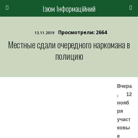
Ізюм Інформаційний
Просмотрели: 2664
13.11.2019
Местные сдали очередного наркомана в
полицию
Вчера
, 12
нояб
ря
участ
ковы
е