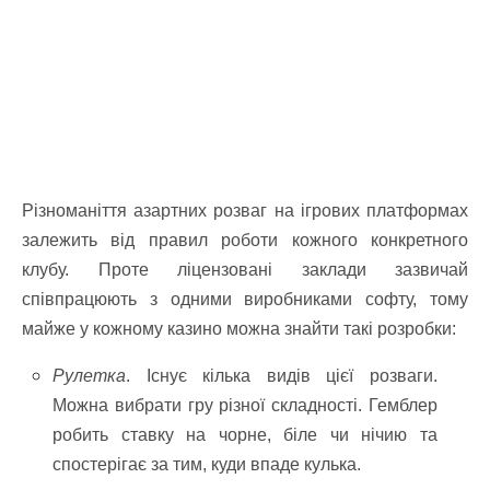
Різноманіття азартних розваг на ігрових платформах
залежить від правил роботи кожного конкретного
клубу. Проте ліцензовані заклади зазвичай
співпрацюють з одними виробниками софту, тому
майже у кожному казино можна знайти такі розробки:
Рулетка
. Існує кілька видів цієї розваги.
Можна вибрати гру різної складності. Гемблер
робить ставку на чорне, біле чи нічию та
спостерігає за тим, куди впаде кулька.