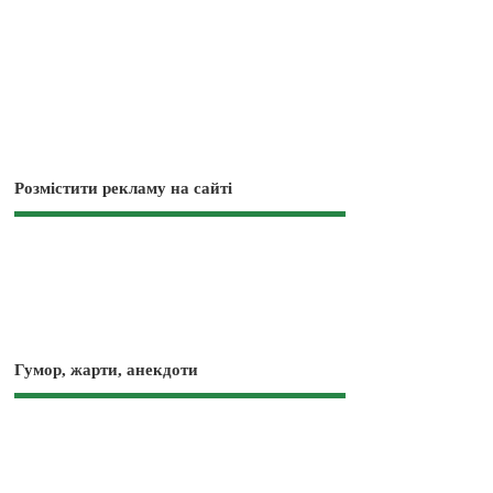
Розмістити рекламу на сайті
Гумор, жарти, анекдоти