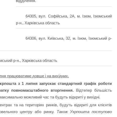
відділення.
64305, вул. Софійська, 2А, м. Ізюм, Ізюмський
р-н., Харківська область
64306, вул. Київська, 32, м. Ізюм, Ізюмський р-
юмський р-н., Харківська область
пня працюватиме довше і на вихідних.
крпошта з 1 липня запускає стандартний графік роботи
чатку повномасштабного вторгнення.
Відтепер більшість
аксимально можливий час та будуть відкриті у вихідні.
нтрах та на територіях ринків, будуть відкриті для клієнтів
говельного центру або ринку.
Також Укрпошта поступово