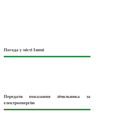
Погода у місті Ізюмі
Передати показання лічильника за
електроенергію