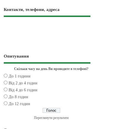
Контакти, телефони, адреса
Опитування
Скільки часу на день Ви проводите в телефоні?
До 1 години
Від 2 до 4 годин
Від 4 до 6 годин
До 8 годин
До 12 годин
Переглянути результати