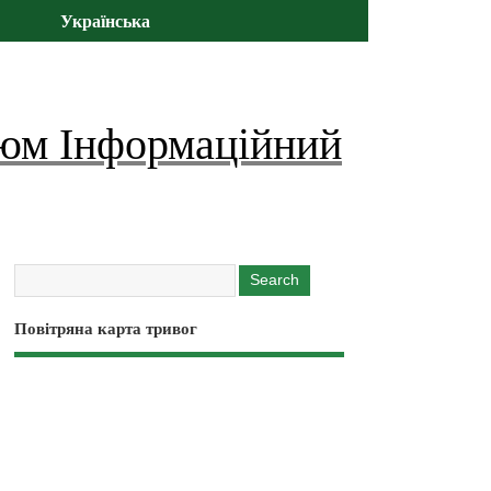
Українська
юм Інформаційний
Повітряна карта тривог