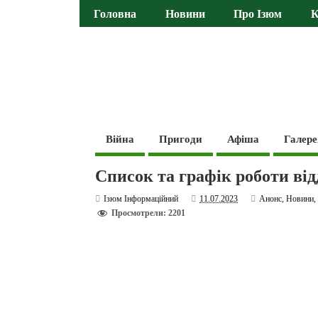
Головна
Новини
Про Ізюм
К
Війна
Пригоди
Афіша
Галере
Список та графік роботи ві
Ізюм Інформаційний
11.07.2023
Анонс
,
Новини
Просмотрели: 2201